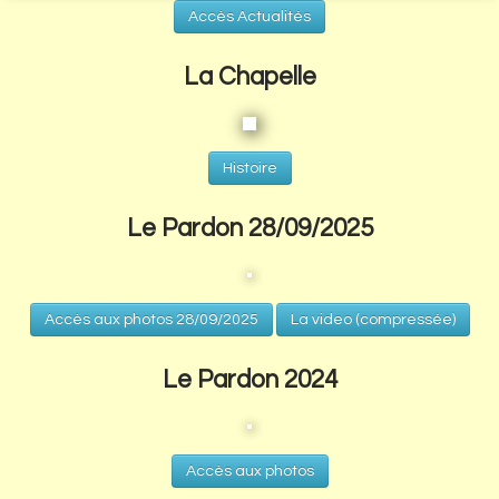
Accès Actualités
La Chapelle
Histoire
Le Pardon 28/09/2025
Accès aux photos 28/09/2025
La video (compressée)
Le Pardon 2024
Accès aux photos