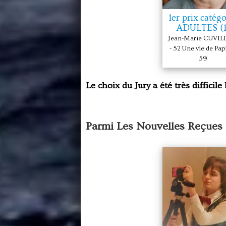
1er prix catégo
ADULTES (1
Jean-Marie CUVIL
- 52 Une vie de Papi
59
Le choix du Jury a été très difficil
Parmi Les Nouvelles Reçues 