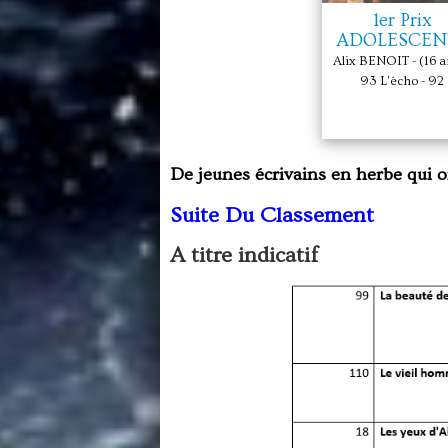
1er Prix
ADOLESCEN
Alix BENOIT - (16 an
93 L'écho - 92
De jeunes écrivains en herbe qui o
Suite Du Classement
A titre indicatif