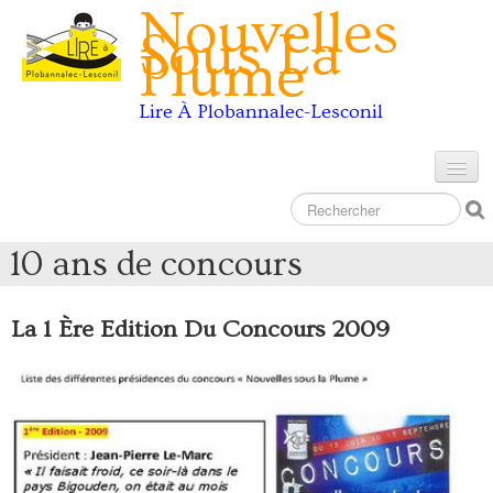
Nouvelles
Sous La
Plume
Lire À Plobannalec-Lesconil
Accueil
Les Concours
10 ans de concours
10 ans de concours
La 1 Ère Edition Du Concours 2009
Contact