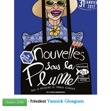
Yannick Gloaguen
- Président
Année 2016