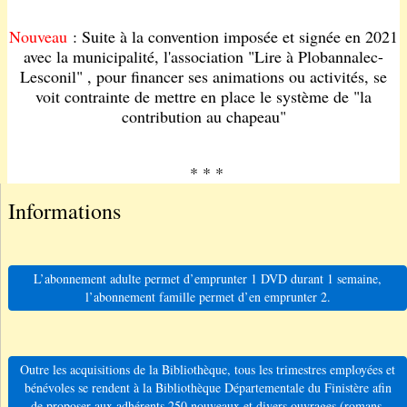
Nouveau
: Suite à la convention imposée et signée en 2021
avec la municipalité, l'association "Lire à Plobannalec-
Lesconil" , pour financer ses animations ou activités, se
voit contrainte de mettre en place le système de "la
contribution au chapeau"
* * *
Informations
L’abonnement adulte permet d’emprunter 1 DVD durant 1 semaine,
l’abonnement famille permet d’en emprunter 2.
Outre les acquisitions de la Bibliothèque, tous les trimestres employées et
bénévoles se rendent à la Bibliothèque Départementale du Finistère afin
de proposer aux adhérents 250 nouveaux et divers ouvrages (romans,