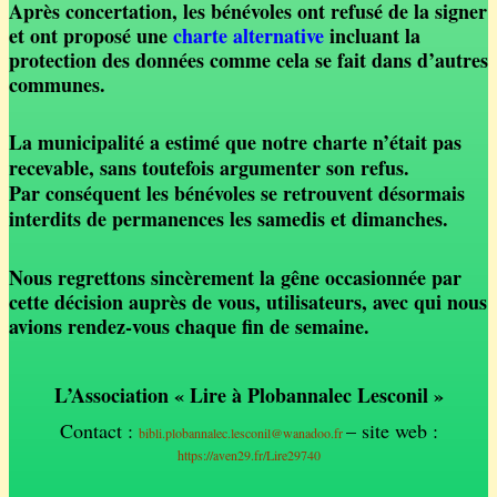
Après concertation, les bénévoles ont refusé de la signer
et ont proposé une
charte alternative
incluant la
protection des données comme cela se fait dans d’autres
communes.
La municipalité a estimé que notre charte n’était pas
recevable, sans toutefois argumenter son refus.
Par conséquent les bénévoles se retrouvent désormais
interdits de permanences les samedis et dimanches.
Nous regrettons sincèrement la gêne occasionnée par
cette décision auprès de vous, utilisateurs, avec qui nous
avions rendez-vous chaque fin de semaine.
L’Association « Lire à Plobannalec Lesconil »
Contact :
– site web :
bibli.plobannalec.lesconil@wanadoo.fr
https://aven29.fr/Lire29740