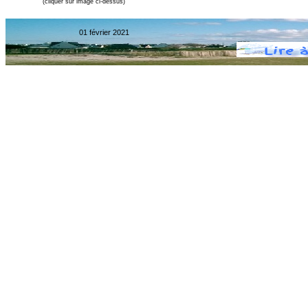
(cliquer sur image ci-
dessus)
01 février 2021