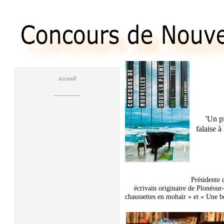
Accueil
-------------
'Un p
falaise à
Présidente 
écrivain originaire de Plonéour
chaussettes en mohair » et « Une bo