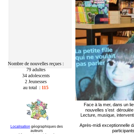
Nombre de nouvelles reçues :
79 adultes
34 adolescents
2 Jeunesses
au total :
115
Face à la mer, dans un li
nouvelles s’est déroulé
Lecture, musique, intervent
Après-
midi exceptionnelle d
Localisation
géographiques des
participant
auteurs